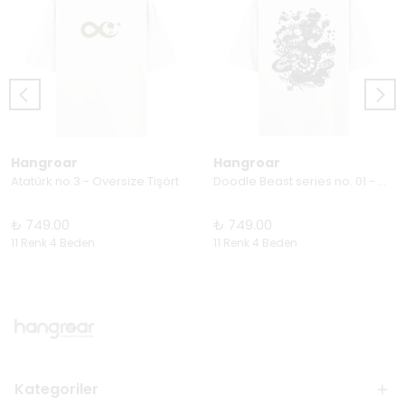
Hangroar
Hangroar
Atatürk no.3 - Oversize Tişört
Doodle Beast series no. 01 - Oversize Tişört
₺ 749.00
₺ 749.00
11 Renk 4 Beden
11 Renk 4 Beden
Kategoriler