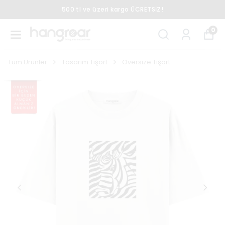
500 tl ve üzeri kargo ÜCRETSİZ!
0
Tüm Ürünler
Tasarım Tişört
Oversize Tişört