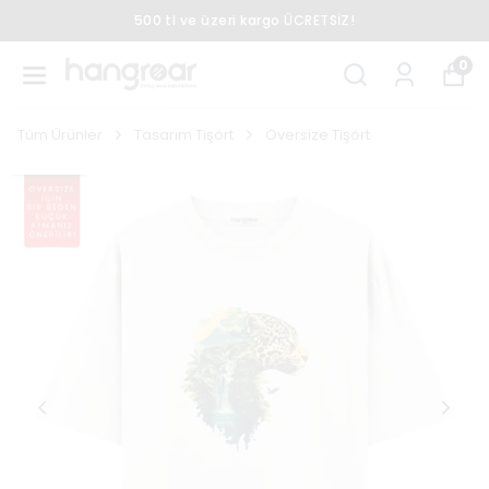
500 tl ve üzeri kargo ÜCRETSİZ!
0
Tüm Ürünler
Tasarım Tişört
Oversize Tişört