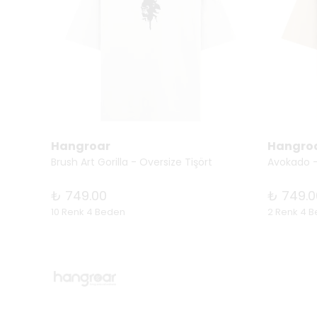
Hangroar
Hangro
Brush Art Gorilla - Oversize Tişört
Avokado -
₺ 749.00
₺ 749.0
10 Renk 4 Beden
2 Renk 4 