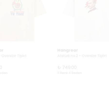
ar
Hangroar
 Oversize Tişört
Atatürk no.2 - Oversize Tişört
0
₺ 749.00
Beden
11 Renk 4 Beden