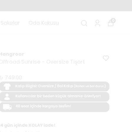
0
Saksılar
Oda Kokusu
Hangroar
Offroad Sunrise - Oversize Tişört
₺ 749.00
14 gün içinde KOLAY iade!