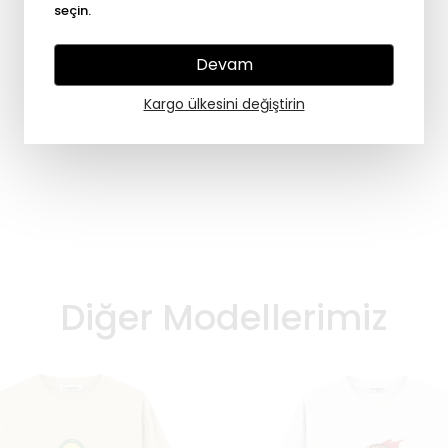
seçin.
Devam
Kargo ülkesini değiştirin
Diğer Modellerimiz