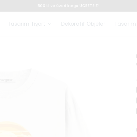
500 tl ve üzeri kargo ÜCRETSİZ!
Tasarım Tişört
Dekoratif Objeler
Tasarım 