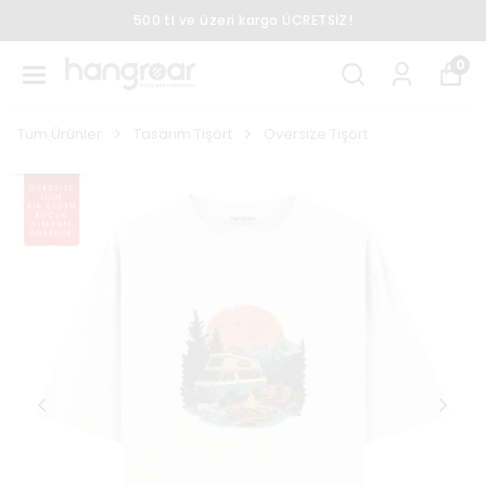
500 tl ve üzeri kargo ÜCRETSİZ!
0
Tüm Ürünler
Tasarım Tişört
Oversize Tişört