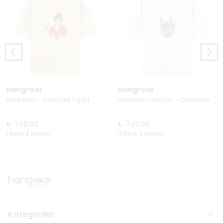
Hangroar
Hangroar
Love Red - Oversize Tişört
Lavander Horizon - Oversize Tişört
₺ 749.00
₺ 749.00
1 Renk 4 Beden
11 Renk 4 Beden
Kategoriler