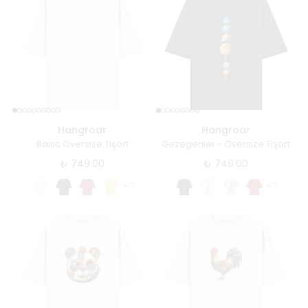
Hangroar
Hangroar
Basic Oversize Tişört
Gezegenler - Oversize Tişört
₺ 749.00
₺ 749.00
+7
+7