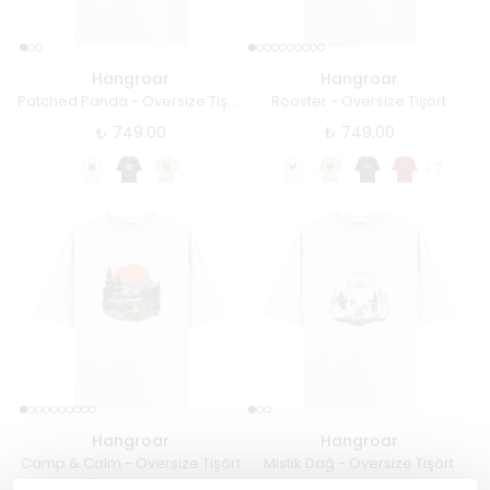
Hangroar
Hangroar
Patched Panda - Oversize Tişört
Rooster - Oversize Tişört
₺ 749.00
₺ 749.00
+7
Hangroar
Hangroar
Camp & Calm - Oversize Tişört
Mistik Dağ - Oversize Tişört