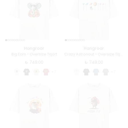
Hangroar
Hangroar
Big Ears - Oversize Tişört
Crazy Astronaut - Oversize Tişört
₺ 749.00
₺ 749.00
+7
+7