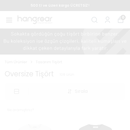
Peşin Fiyatına 3 Taksit
0
Tüm Ürünler
Tasarım Tişört
Oversize Tişört
108
ürün
Sırala