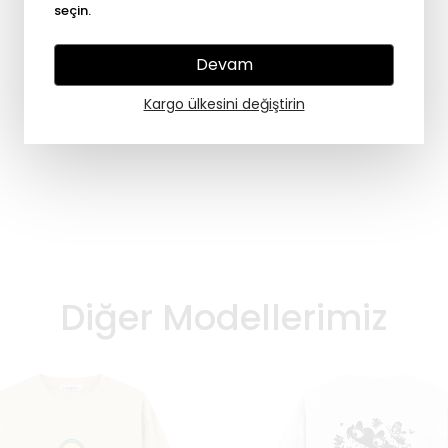
seçin.
Devam
Kargo ülkesini değiştirin
Diğer Modellerimiz