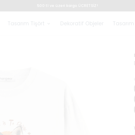
500 tl ve üzeri kargo ÜCRETSİZ!
Tasarım Tişört
Dekoratif Objeler
Tasarım 