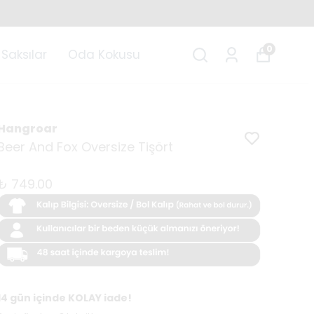
0
Saksılar
Oda Kokusu
Hangroar
Beer And Fox Oversize Tişört
₺ 749.00
14 gün içinde KOLAY iade!