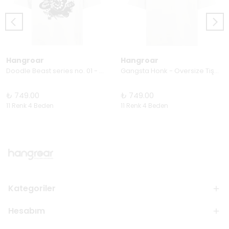
Hangroar
Hangroar
Doodle Beast series no. 01 - Oversize Tişört
Gangsta Honk - Oversize Tişört
₺ 749.00
₺ 749.00
11 Renk 4 Beden
11 Renk 4 Beden
Kategoriler
Hesabım