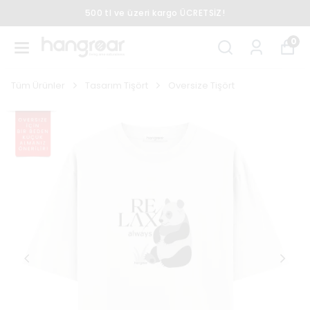
500 tl ve üzeri kargo ÜCRETSİZ!
0
Tüm Ürünler
Tasarım Tişört
Oversize Tişört