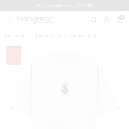
500 tl ve üzeri kargo ÜCRETSİZ!
0
Tüm Ürünler
Tasarım Tişört
Oversize Tişört