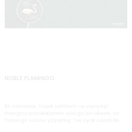
NOBLE FLAMINGO
Bir zamanlar, tropik sahillerin ve yemyeşil
mangrov bataklıklarının olduğu bir ülkede, bir
flamingo sürüsü yaşarmış. Tek ayak üzerinde
uzun ve gururlu duruyorlardı, canlı pembe