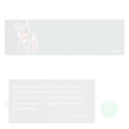
Alışveriş deneyiminizi iyileştirmek için
yasal düzenlemelere uygun çerezler
(cookies) kullanıyoruz. Detaylı bilgiye
CURIOUS DEER
Gizlilik ve Çerez Politikası
sayfamızdan
erişebilirsiniz.
Anladım