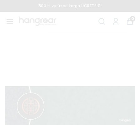
Peşin Fiyatına 3 Taksit
0