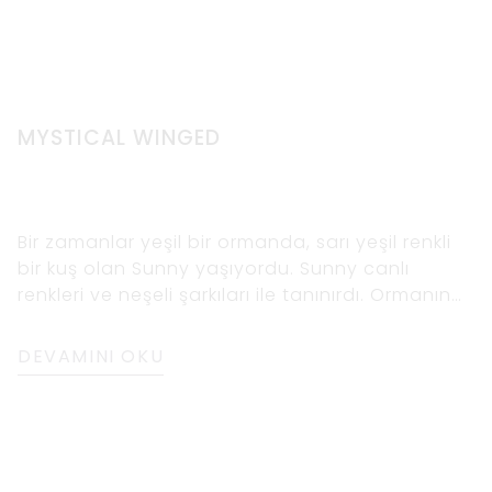
MYSTICAL WINGED
Bir zamanlar yeşil bir ormanda, sarı yeşil renkli
bir kuş olan Sunny yaşıyordu. Sunny canlı
renkleri ve neşeli şarkıları ile tanınırdı. Ormanın
için
DEVAMINI OKU