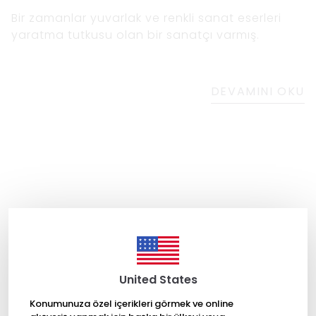
Bir zamanlar yuvarlak ve renkli sanat eserleri
yaratma tutkusu olan bir sanatçı varmış.
DEVAMINI OKU
United States
Konumunuza özel içerikleri görmek ve online