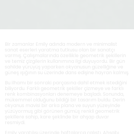
Bir zamanlar Emily adında modern ve minimalist
sanat eserleri yaratma tutkusu olan bir sanatçı
varmış. Çalışmalarında özellikle geometrik şekillerin
ve temiz çizgilerin kullanımına ilgi duyuyordu. Bir gün
sahilde yürüyüş yaparken okyanusun güzelliğine ve
güneş ışığının su üzerinde dans edişine hayran kalmış.
Bu ilhamı bir sonraki parçasına dahil etmek istediğini
biliyordu. Farklı geometrik şekiller çizmeye ve farklı
renk kombinasyonları denemeye başladı. Sonunda,
mükemmel olduğunu bildiği bir tasarım buldu. Derin
okyanus mavisi bir arka plana ve suyun yüzeyinde
yüzüyormuş gibi görünen gümüş renkli geometrik
şekillere sahip, kare şeklinde bir ahşap duvar
resmiydi.
Emily yaratılışı üzerinde haftalarca çalıştı. Ahşabı