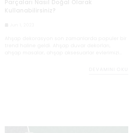
Parçaları Nasıl Doğal Olarak
Kullanabilirsiniz?
Jun 1, 2023
Ahşap dekorasyon son zamanlarda popüler bir
trend haline geldi. Ahşap duvar dekorları,
ahşap masalar, ahşap aksesuarlar evlerimizi
sıcak ve davetkâr hale getiriyor.
DEVAMINI OKU