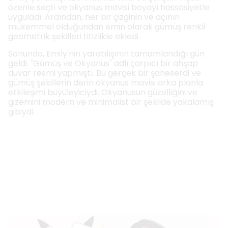
özenle seçti ve okyanus mavisi boyayı hassasiyetle
uyguladı. Ardından, her bir çizginin ve açının
mükemmel olduğundan emin olarak gümüş renkli
geometrik şekilleri titizlikle ekledi.
Sonunda, Emily'nin yaratılışının tamamlandığı gün
geldi. "Gümüş ve Okyanus" adlı çarpıcı bir ahşap
duvar resmi yapmıştı. Bu gerçek bir şaheserdi ve
gümüş şekillerin derin okyanus mavisi arka planla
etkileşimi büyüleyiciydi. Okyanusun güzelliğini ve
gizemini modern ve minimalist bir şekilde yakalamış
gibiydi.