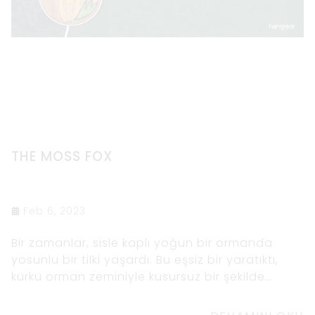
THE MOSS FOX
Feb 6, 2023
Bir zamanlar, sisle kaplı yoğun bir ormanda
yosunlu bir tilki yaşardı. Bu eşsiz bir yaratıktı,
kürkü orman zeminiyle kusursuz bir şekilde
karışan yumuşak, yemyeşil yosunla