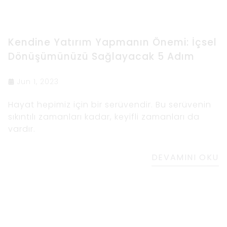
Kendine Yatırım Yapmanın Önemi: İçsel
Dönüşümünüzü Sağlayacak 5 Adım
Jun 1, 2023
Hayat hepimiz için bir serüvendir. Bu serüvenin
sıkıntılı zamanları kadar, keyifli zamanları da
vardır.
DEVAMINI OKU