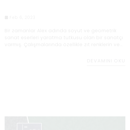
Feb 6, 2023
Bir zamanlar Alex adında soyut ve geometrik
sanat eserleri yaratma tutkusu olan bir sanatçı
varmış. Çalışmalarında özellikle zıt renklerin ve
şekillerin kullanımına çekildi. Bir gün bir sanayi
bölgesinden geçerken bakır boruların
DEVAMINI OKU
güzelliğine ve binaların siyah