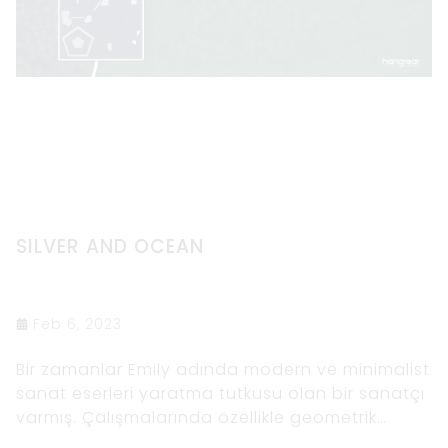
SILVER AND OCEAN
Feb 6, 2023
Bir zamanlar Emily adında modern ve minimalist
sanat eserleri yaratma tutkusu olan bir sanatçı
varmış. Çalışmalarında özellikle geometrik
şekillerin ve temiz çizgilerin kullanımına ilgi