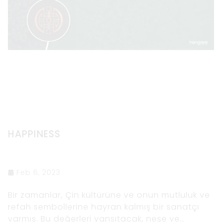
HAPPINESS
Feb 6, 2023
Bir zamanlar, Çin kültürüne ve onun mutluluk ve
refah sembollerine hayran kalmış bir sanatçı
varmış. Bu değerleri yansıtacak, neşe ve