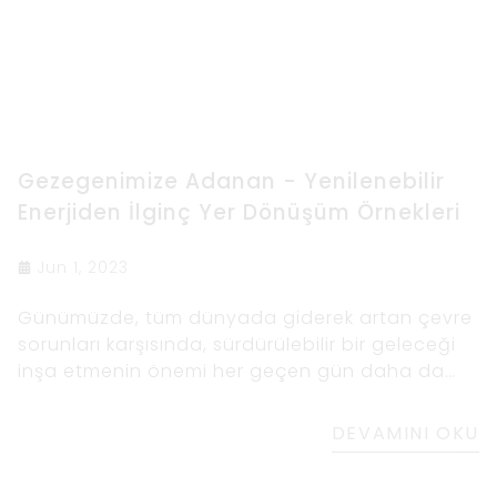
Gezegenimize Adanan - Yenilenebilir
Enerjiden İlginç Yer Dönüşüm Örnekleri
Jun 1, 2023
Günümüzde, tüm dünyada giderek artan çevre
sorunları karşısında, sürdürülebilir bir geleceği
inşa etmenin önemi her geçen gün daha da
artıyor.
DEVAMINI OKU