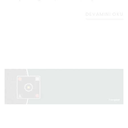
pozitifliğin hayatımızdaki önemini hatırlatacak
bir sanat eseri
DEVAMINI OKU