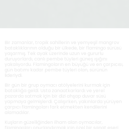
Bir zamanlar, tropik sahillerin ve yemyeşil mangrov
bataklıklarının olduğu bir ülkede, bir flamingo sürüsü
yaşarmış. Tek ayak üzerinde uzun ve gururlu
duruyorlardı, canlı pembe tüyleri güneş ışığını
yakalıyordu. Flamingoların en büyüğü ve en çarpıcısı,
gün batımı kadar pembe tüyleri olan, sürünün
lideriydi.
Bir gün bir grup oymacı atölyelerini kurmak için
bataklığa geldi. Usta zanaatkarlardı ve yerel
pazarda satmak için bir dizi ahşap duvar süsü
yapmaya gelmişlerdi. Çalışırken, yakınlarda yürüyen
çarpıcı flamingoları fark etmekten kendilerini
alamadılar.
Kuşların güzelliğinden ilham alan oymacılar,
flamingoları onurlandırmak için özel bir sanat eseri