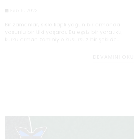
Feb 6, 2023
Bir zamanlar, sisle kaplı yoğun bir ormanda
yosunlu bir tilki yaşardı. Bu eşsiz bir yaratıktı,
kürkü orman zeminiyle kusursuz bir şekilde
karışan yumuşak, yemyeşil yosunla
DEVAMINI OKU