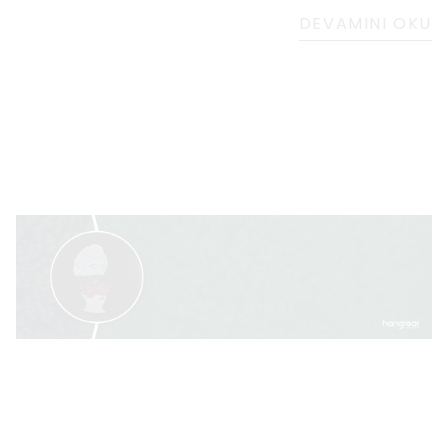
ahşaptı. Ahşabın doğal desenlerinde ve
DEVAMINI OKU
dokusunda kendisiyle daha derinden