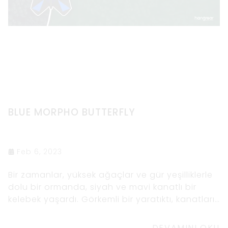
BLUE MORPHO BUTTERFLY
Feb 6, 2023
Bir zamanlar, yüksek ağaçlar ve gür yeşilliklerle
dolu bir ormanda, siyah ve mavi kanatlı bir
kelebek yaşardı. Görkemli bir yaratıktı, kanatları
gece göğü gibiydi, siyah ve elektrik mavisi
takımyıldızlarıyla
DEVAMINI OKU