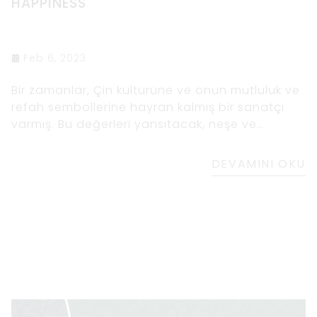
HAPPINESS
Feb 6, 2023
Bir zamanlar, Çin kültürüne ve onun mutluluk ve
refah sembollerine hayran kalmış bir sanatçı
varmış. Bu değerleri yansıtacak, neşe ve
pozitifliğin hayatımızdaki önemini hatırlatacak
bir sanat eseri
DEVAMINI OKU