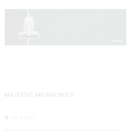
MAJESTIC MELANCHOLY
Feb 6, 2023
Bir zamanlar, sık bir ormanın ortasındaki küçük