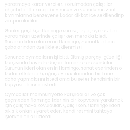
yaratmaya karar verdiler. Yorulmadan çalıştılar,
ahşabı bir flamingo boynunun ve vücudunun zarif
kıvrımlarına benzeyene kadar dikkatlice şekillendirip
zımparaladılar.
Günler geçtikçe flamingo sürüsü, ağaç oymacıları
yaratımları üzerinde çalışırken merakla izledi.
Sürünün lideri olan en iri flamingo, zanaatkarların
çabalarından özellikle etkilenmişti.
Sonunda oymacıların işi bitti. Bitmiş parçayı güzelliği
karşısında hayrete düşen flamingolara sundular.
Sürünün lideri olan en iri flamingo, sanat eserinden o
kadar etkilendi ki, ağaç oymacılarından bir tane
daha yapmalarını istedi ama bu sefer kendisinin bir
kopyası olmasını istedi.
Oymacılar memnuniyetle karşıladılar ve çok
geçmeden flamingo liderinin bir kopyasını yaratmak
için çalışmaya koyuldular. Çalışırken, flamingo lideri
sık sık onları ziyaret eder, kendi resmini tahtaya
işlerken onları izlerdi.