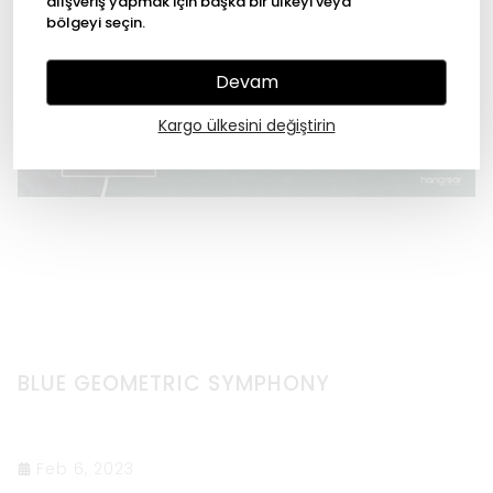
alışveriş yapmak için başka bir ülkeyi veya
bölgeyi seçin.
Devam
Kargo ülkesini değiştirin
BLUE GEOMETRIC SYMPHONY
Feb 6, 2023