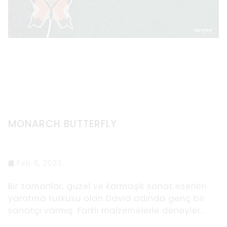
MONARCH BUTTERFLY
Feb 6, 2023
Bir zamanlar, güzel ve karmaşık sanat eserleri
yaratma tutkusu olan David adında genç bir
sanatçı varmış. Farklı malzemelerle deneyler
yapmayı severdi ama en sevdiği malzeme