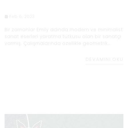
Feb 6, 2023
Bir zamanlar Emily adında modern ve minimalist
sanat eserleri yaratma tutkusu olan bir sanatçı
varmış. Çalışmalarında özellikle geometrik
şekillerin ve temiz çizgilerin kullanımına ilgi
duyuyordu. Bir gün sahilde yürüyüş yaparken
DEVAMINI OKU
okyanusun güzelliğine ve güneş ışığının