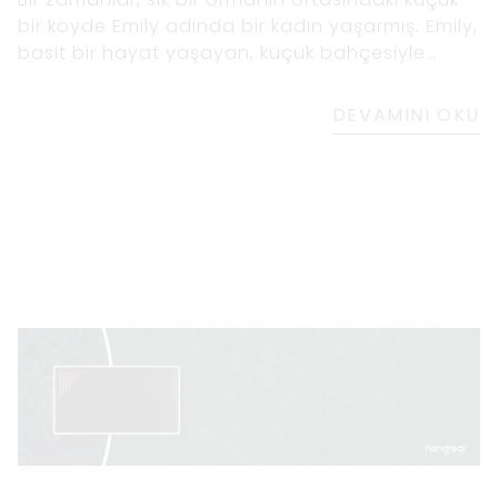
bir köyde Emily adında bir kadın yaşarmış. Emily,
basit bir hayat yaşayan, küçük bahçesiyle
ilgilenen ve günlerini ormanda dolaşıp doğanın
güzelliğine hayran kalarak geçiren kibar ve
DEVAMINI OKU
nazik bir