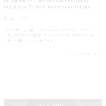
Dijital Detox: Teknolojiden Kurtulup
Kendinize Zaman Ayırmanın Yolları
Jun 1, 2023
Teknoloji çağının en büyük nimetlerinden biri,
günümüzde hayatımızın vazgeçilmezi haline
gelen cihazlar ve internet.
DEVAMINI OKU