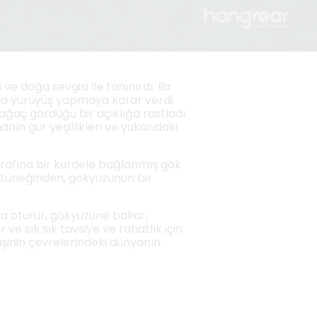
e doğa sevgisi ile tanınırdı. Bir
nda yürüyüş yapmaya karar verdi.
ağaç gördüğü bir açıklığa rastladı.
n gür yeşillikleri ve yukarıdaki
trafına bir kurdele bağlanmış gök
i tüneğinden, gökyüzünün bir
ta oturur, gökyüzüne bakar,
ve sık sık tavsiye ve rahatlık için
işinin çevrelerindeki dünyanın