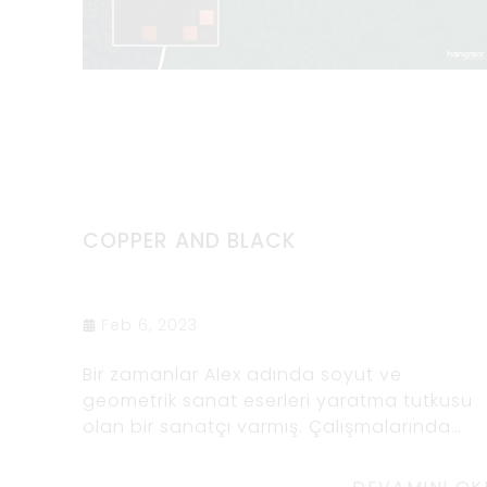
COPPER AND BLACK
Feb 6, 2023
Bir zamanlar Alex adında soyut ve
geometrik sanat eserleri yaratma tutkusu
olan bir sanatçı varmış. Çalışmalarında
özellikle zıt renklerin ve şekillerin kullanımın
çekildi. Bir gün bir sanayi bölgesinden