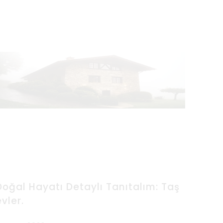
Doğal Hayatı Detaylı Tanıtalım: Taş
evler.