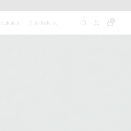
0
Saksılar
Oda Kokusu