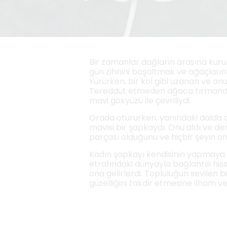
Bir zamanlar dağların arasına kurul
gün zihnini boşaltmak ve ağaçların 
Yürürken, bir kol gibi uzanan ve on
Tereddüt etmeden ağaca tırmandı ve
mavi gökyüzü ile çevriliydi.
Orada otururken, yanındaki dalda d
mavisi bir şapkaydı. Onu aldı ve de
parçası olduğunu ve hiçbir şeyin o
Kadın şapkayı kendisinin yapmaya ka
etrafındaki dünyayla bağlantılı hiss
ona gelirlerdi. Topluluğun sevilen 
güzelliğini takdir etmesine ilham ve