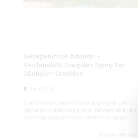
Gezegenimize Adanan -
Yenilenebilir Enerjiden İlginç Yer
Dönüşüm Örnekleri
Jun 1, 2023
Günümüzde, tüm dünyada giderek artan
çevre sorunları karşısında, sürdürülebilir bir
geleceği inşa etmenin önemi her geçen
gün daha da artıyor.
DEVAMINI OK