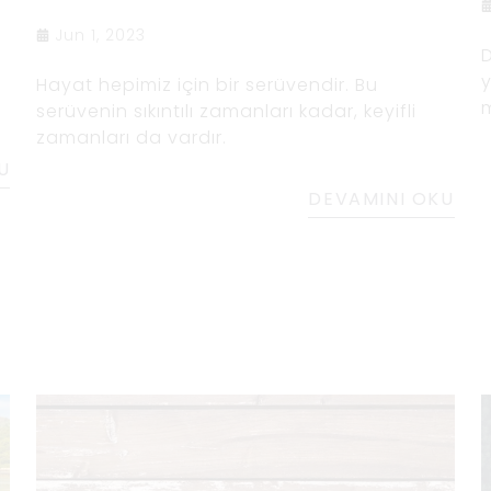
Jun 1, 2023
D
y
Hayat hepimiz için bir serüvendir. Bu
m
serüvenin sıkıntılı zamanları kadar, keyifli
zamanları da vardır.
U
DEVAMINI OKU