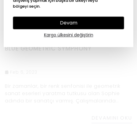
alışveriş yapmak için başka bir ülkeyi veya
bölgeyi seçin.
Devam
Kargo ülkesini değiştirin
BLUE GEOMETRIC SYMPHONY
Feb 6, 2023
Bir zamanlar, bir renk senfonisi ile geometrik
sanat eserleri yaratma tutkusu olan Sophie
adında bir sanatçı varmış. Çalışmalarında
özellikle mavi ve siyah renk şemasının
kullanımına çekildi. Bir gün şehirde dolaşırken,
DEVAMINI OKU
gökdelenlerin siyah cam yüzeylerine