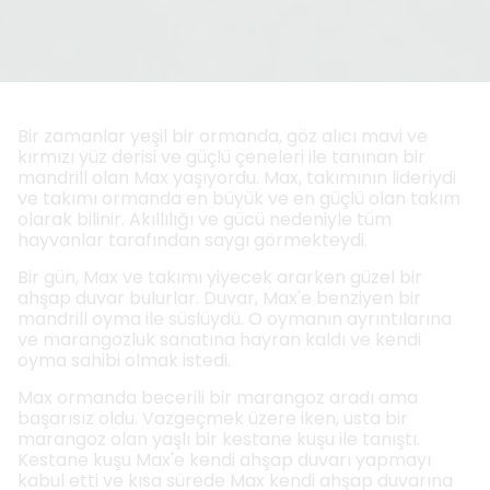
Bir zamanlar yeşil bir ormanda, göz alıcı mavi ve
kırmızı yüz derisi ve güçlü çeneleri ile tanınan bir
mandrill olan Max yaşıyordu. Max, takımının lideriydi
ve takımı ormanda en büyük ve en güçlü olan takım
olarak bilinir. Akıllılığı ve gücü nedeniyle tüm
hayvanlar tarafından saygı görmekteydi.
Bir gün, Max ve takımı yiyecek ararken güzel bir
ahşap duvar bulurlar. Duvar, Max'e benziyen bir
mandrill oyma ile süslüydü. O oymanın ayrıntılarına
ve marangozluk sanatına hayran kaldı ve kendi
oyma sahibi olmak istedi.
Max ormanda becerili bir marangoz aradı ama
başarısız oldu. Vazgeçmek üzere iken, usta bir
marangoz olan yaşlı bir kestane kuşu ile tanıştı.
Kestane kuşu Max'e kendi ahşap duvarı yapmayı
kabul etti ve kısa sürede Max kendi ahşap duvarına