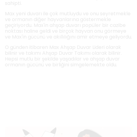
sahipti.
Max yeni duvarı ile çok mutluydu ve onu seyretmekle
ve ormanın diğer hayvanlarına göstermekle
geçiriyordu. Max'in ahşap duvarı popüler bir cazibe
noktası haline geldi ve birçok hayvan onu görmeye
ve Max'in gücünü ve akıllılığını amir etmeye geliyordu.
O günden itibaren Max Ahşap Duvar Lideri olarak
bilinir ve takımı Ahşap Duvar Takımı olarak bilinir.
Hepsi mutlu bir şekilde yaşadılar ve ahşap duvar
ormanın gücünü ve birliğini simgelemekte oldu.