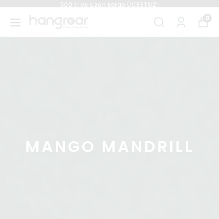
Peşin Fiyatına 3 Taksit
0
MANGO MANDRILL