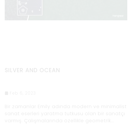
SILVER AND OCEAN
Feb 6, 2023
Bir zamanlar Emily adında modern ve minimalist
sanat eserleri yaratma tutkusu olan bir sanatçı
varmış. Çalışmalarında özellikle geometrik
şekillerin ve temiz çizgilerin kullanımına ilgi