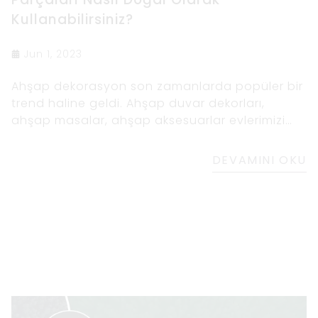
Parçaları Nasıl Doğal Olarak
Kullanabilirsiniz?
Jun 1, 2023
Ahşap dekorasyon son zamanlarda popüler bir
trend haline geldi. Ahşap duvar dekorları,
ahşap masalar, ahşap aksesuarlar evlerimizi
sıcak ve davetkâr hale getiriyor.
DEVAMINI OKU