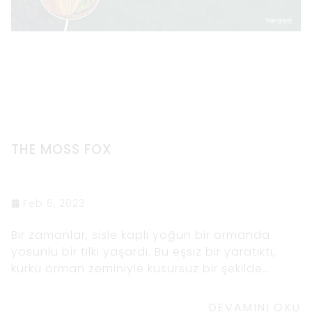
THE MOSS FOX
Feb 6, 2023
Bir zamanlar, sisle kaplı yoğun bir ormanda
yosunlu bir tilki yaşardı. Bu eşsiz bir yaratıktı,
kürkü orman zeminiyle kusursuz bir şekilde
karışan yumuşak, yemyeşil yosunla
DEVAMINI OKU