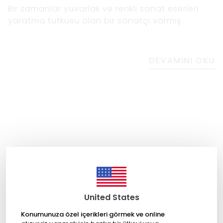
Bir zamanlar yuvarlak ve renkli sanat eserleri
yaratma tutkusu olan bir sanatçı varmış.
DEVAMINI OKU
United States
Konumunuza özel içerikleri görmek ve online