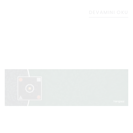
pozitifliğin hayatımızdaki önemini hatırlatacak
bir sanat eseri
DEVAMINI OKU