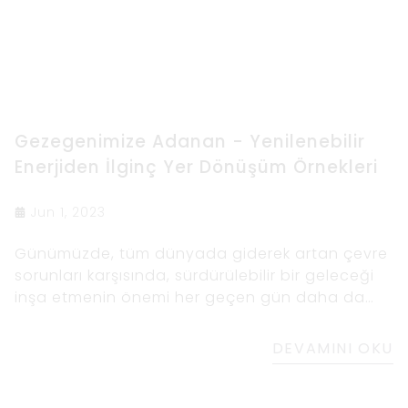
Gezegenimize Adanan - Yenilenebilir
Enerjiden İlginç Yer Dönüşüm Örnekleri
Jun 1, 2023
Günümüzde, tüm dünyada giderek artan çevre
sorunları karşısında, sürdürülebilir bir geleceği
inşa etmenin önemi her geçen gün daha da
artıyor.
DEVAMINI OKU