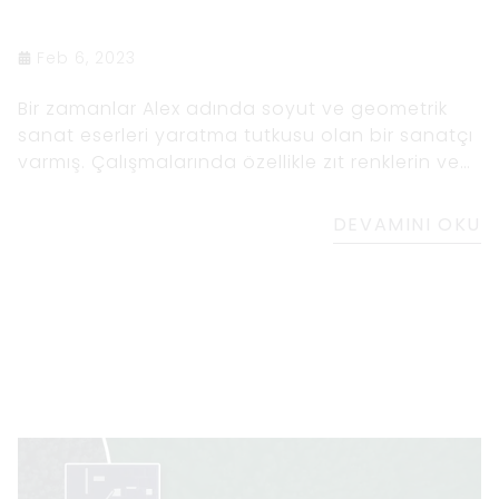
Feb 6, 2023
Bir zamanlar Alex adında soyut ve geometrik
sanat eserleri yaratma tutkusu olan bir sanatçı
varmış. Çalışmalarında özellikle zıt renklerin ve
şekillerin kullanımına çekildi. Bir gün bir sanayi
bölgesinden geçerken bakır boruların
DEVAMINI OKU
güzelliğine ve binaların siyah