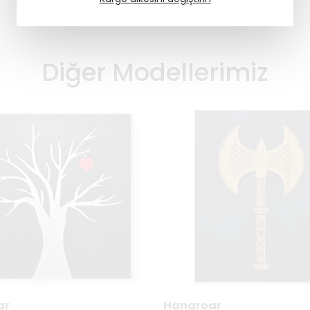
Diğer Modellerimiz
ar
Hangroar