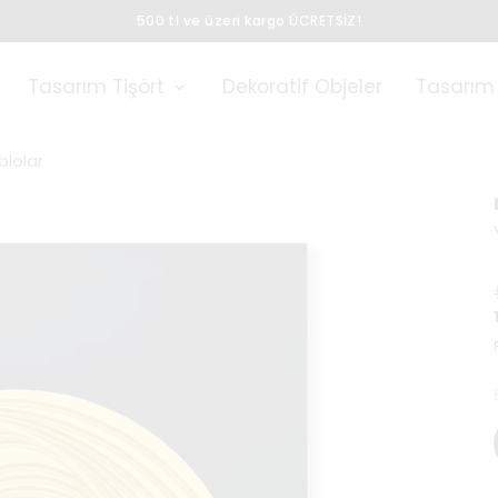
500 tl ve üzeri kargo ÜCRETSİZ!
Tasarım Tişört
Dekoratif Objeler
Tasarım 
blolar