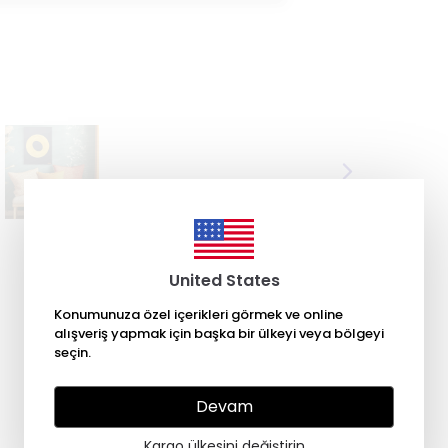
United States
Konumunuza özel içerikleri görmek ve online
alışveriş yapmak için başka bir ülkeyi veya bölgeyi
seçin.
Devam
Kargo ülkesini değiştirin