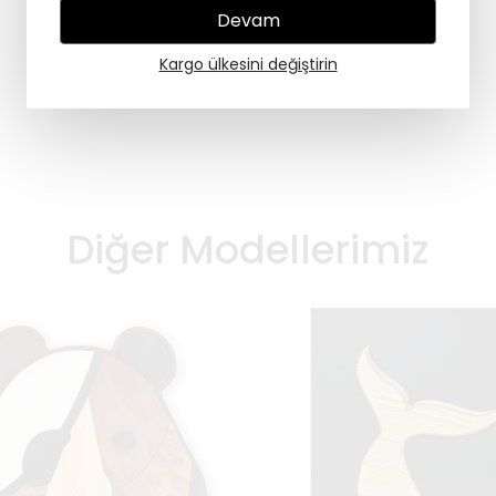
Devam
Kargo ülkesini değiştirin
Diğer Modellerimiz