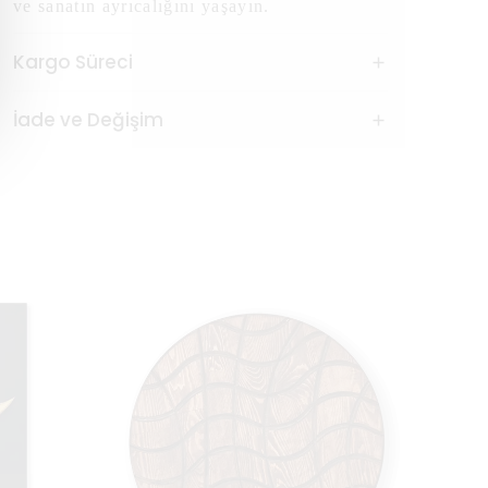
ve sanatın ayrıcalığını yaşayın.
Kargo Süreci
İade ve Değişim