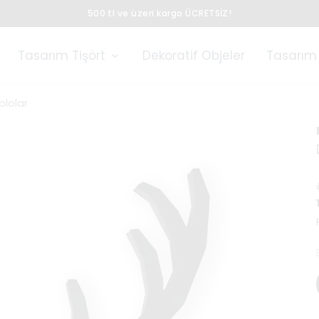
500 tl ve üzeri kargo ÜCRETSİZ!
Tasarım Tişört
Dekoratif Objeler
Tasarım 
blolar