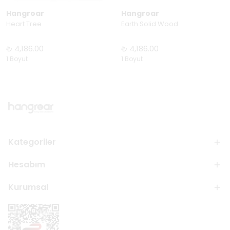
Hangroar
Hangroar
Heart Tree
Earth Solid Wood
₺ 4,186.00
₺ 4,186.00
1 Boyut
1 Boyut
Kategoriler
Hesabım
Kurumsal