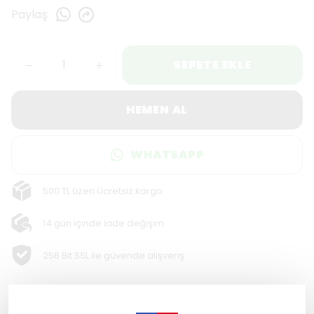
Paylaş
:
SEPETE EKLE
HEMEN AL
WHATSAPP
500 TL üzeri Ücretsiz kargo
14 gün içinde iade değişim
256 Bit SSL ile güvende alışveriş
Ürün Açıklaması