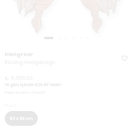
Hangroar
Kissing Hedgehogs
₺ 5,306.00
14 gün içinde KOLAY iade!
Peşin fiyatına 3 taksit!
Boyut
63 x 55 cm