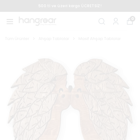
500 tl ve üzeri kargo ÜCRETSİZ!
0
Tüm Ürünler
Ahşap Tablolar
Masif Ahşap Tablolar