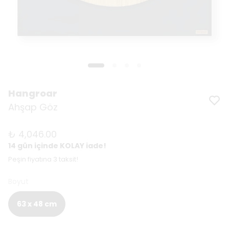
Hangroar
Ahşap Göz
₺ 4,046.00
14 gün içinde KOLAY iade!
Peşin fiyatına 3 taksit!
Boyut
63 x 48 cm