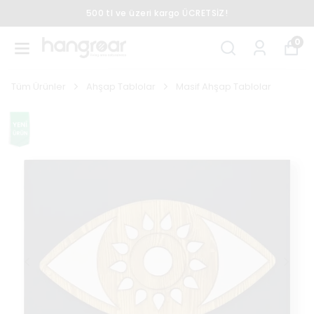
500 tl ve üzeri kargo ÜCRETSİZ!
0
Tüm Ürünler
Ahşap Tablolar
Masif Ahşap Tablolar