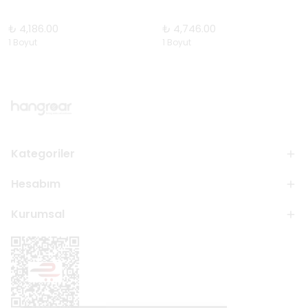
₺ 4,186.00
₺ 4,746.00
1 Boyut
1 Boyut
Kategoriler
Hesabım
Kurumsal