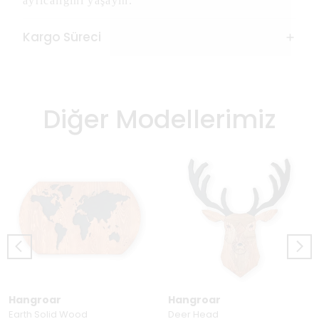
ayrıcalığını yaşayın.
Kargo Süreci
Diğer Modellerimiz
Hangroar
Hangroar
Earth Solid Wood
Deer Head