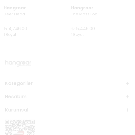
Hangroar
Hangroar
Deer Head
The Moss Fox
₺ 4,746.00
₺ 5,446.00
1 Boyut
1 Boyut
Kategoriler
Hesabım
Kurumsal