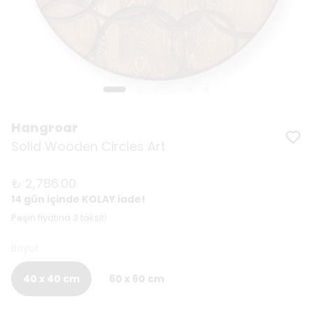
Hangroar
Solid Wooden Circles Art
₺ 2,786.00
14 gün içinde KOLAY iade!
Peşin fiyatına 3 taksit!
Boyut
40 x 40 cm
60 x 60 cm