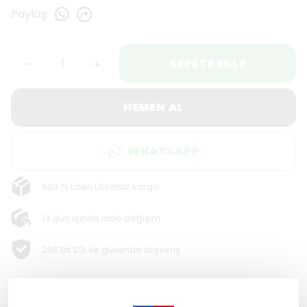
Paylaş
:
SEPETE EKLE
HEMEN AL
WHATSAPP
500 TL üzeri Ücretsiz kargo
14 gün içinde iade değişim
256 Bit SSL ile güvende alışveriş
Ürün Açıklaması