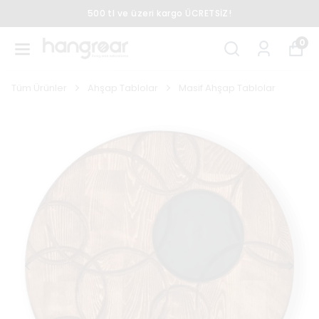
500 tl ve üzeri kargo ÜCRETSİZ!
0
Tüm Ürünler
Ahşap Tablolar
Masif Ahşap Tablolar