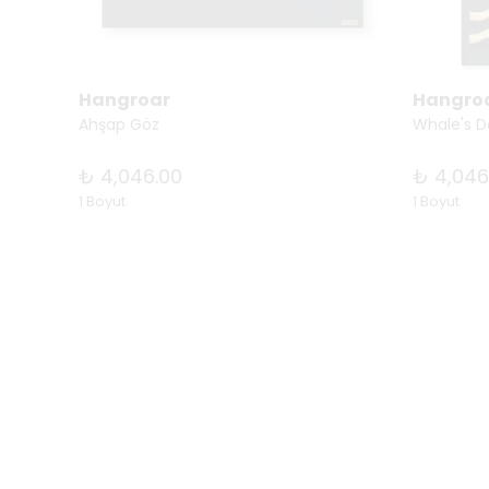
Hangroar
Hangro
Ahşap Göz
Whale's 
₺ 4,046.00
₺ 4,046
1 Boyut
1 Boyut