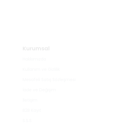
Kurumsal
Hakkımızda
Kullanım ve Gizlilik
Mesafeli Satış Sözleşmesi
İade ve Değişim
İletişim
B2B Kayıt
S.S.S