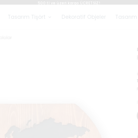
Peşi
Tasarım Tişört
Dekoratif Objeler
Tasarım 
blolar