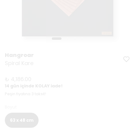
Hangroar
Spiral Kare
₺ 4,186.00
14 gün içinde KOLAY iade!
Peşin fiyatına 3 taksit!
Boyut
63 x 48 cm