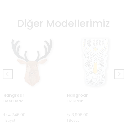
Diğer Modellerimiz
Hangroar
Hangroar
Deer Head
Tiki Mask
₺ 4,746.00
₺ 3,906.00
1 Boyut
1 Boyut