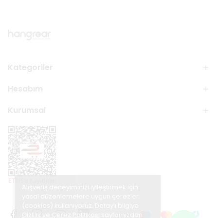
Kategoriler
Hesabım
Kurumsal
Alışveriş deneyiminizi iyileştirmek için
yasal düzenlemelere uygun çerezler
(cookies) kullanıyoruz. Detaylı bilgiye
Gizlilik ve Çerez Politikası
sayfamızdan