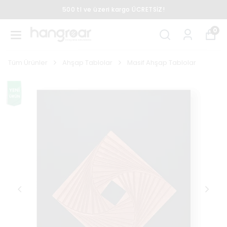
500 tl ve üzeri kargo ÜCRETSİZ!
0
Tüm Ürünler
Ahşap Tablolar
Masif Ahşap Tablolar