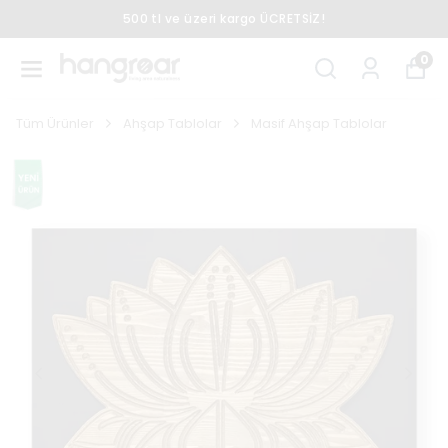
500 tl ve üzeri kargo ÜCRETSİZ!
0
Tüm Ürünler
Ahşap Tablolar
Masif Ahşap Tablolar