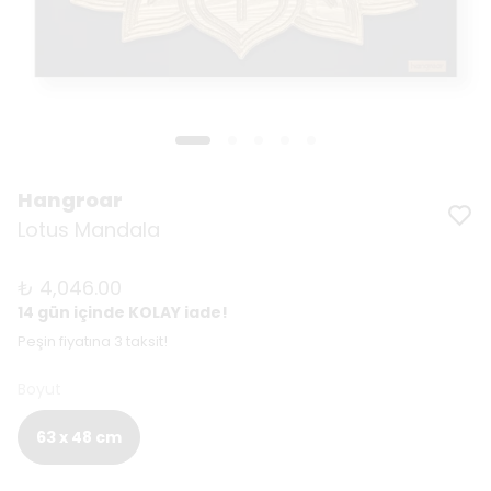
Hangroar
Lotus Mandala
₺ 4,046.00
14 gün içinde KOLAY iade!
Peşin fiyatına 3 taksit!
Boyut
63 x 48 cm