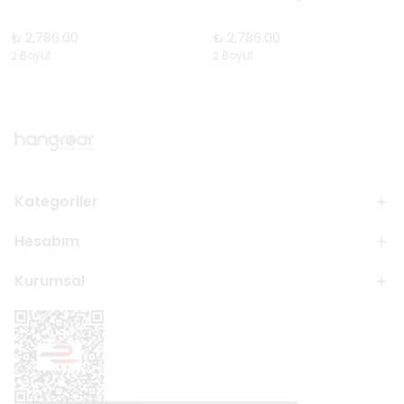
₺ 2,786.00
₺ 2,786.00
2 Boyut
2 Boyut
Kategoriler
Hesabım
Kurumsal