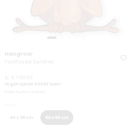
Hangroar
Feathered Sentinel
₺ 4,746.00
14 gün içinde KOLAY iade!
Peşin fiyatına 3 taksit!
Boyut
40 x 39 cm
60 x 58 cm