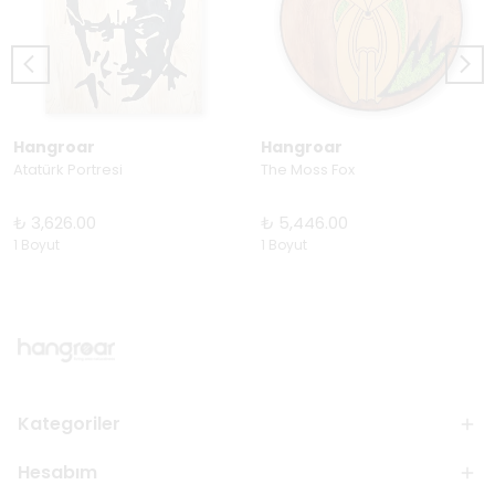
Hangroar
Hangroar
Atatürk Portresi
The Moss Fox
₺ 3,626.00
₺ 5,446.00
1 Boyut
1 Boyut
Kategoriler
Hesabım