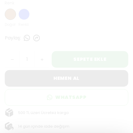
Renk
Doğal
Renkli
Paylaş
:
SEPETE EKLE
HEMEN AL
WHATSAPP
500 TL üzeri Ücretsiz kargo
14 gün içinde iade değişim