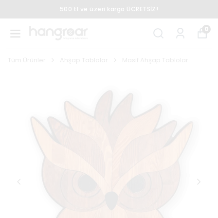
500 tl ve üzeri kargo ÜCRETSİZ!
0
Tüm Ürünler
Ahşap Tablolar
Masif Ahşap Tablolar