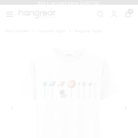
500 tl ve üzeri kargo ÜCRETSİZ!
0
Tüm Ürünler
Tasarım Tişört
Regular Tişört