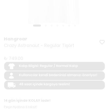
Hangroar
Crazy Astronaut - Regular Tişört
₺ 749.00
14 gün içinde KOLAY iade!
Peşin fiyatına 3 taksit!