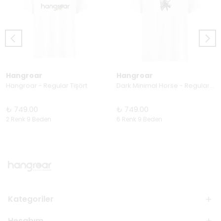
Hangroar
Hangroar
Hangroar - Regular Tişört
Dark Minimal Horse - Regular Tişört
₺ 749.00
₺ 749.00
2 Renk 9 Beden
6 Renk 9 Beden
Kategoriler
Hesabım