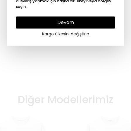
alışveriş yapmak için başka bir ülkeyi veya bölgeyi
seçin.
Devam
Kargo ülkesini değiştirin
Diğer Modellerimiz