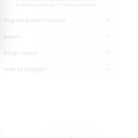
baskılarda yıpranma ve kopma yaşanmaz.
Regular Beden Tablosu
Bakım
Kargo Süreci
İade ve Değişim