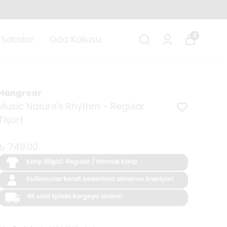
0
Saksılar
Oda Kokusu
Hangroar
Music Nature's Rhythm - Regular
Tişört
₺ 749.00