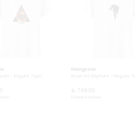
ar
Hangroar
muda - Regular Tişört
Brush Art Elephant - Regular Ti
0
₺ 749.00
Beden
5 Renk 9 Beden