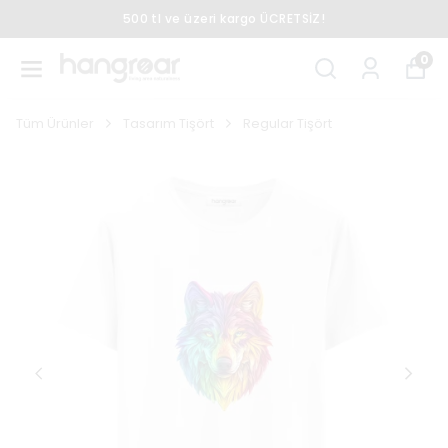
500 tl ve üzeri kargo ÜCRETSİZ!
0
Tüm Ürünler
Tasarım Tişört
Regular Tişört