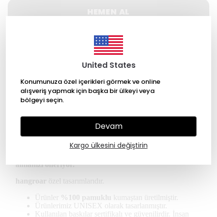
HEMEN AL
WHATSAPP
United States
500 TL üzeri Ücretsiz kargo
Konumunuza özel içerikleri görmek ve online
14 gün içinde iade değişim
alışveriş yapmak için başka bir ülkeyi veya
bölgeyi seçin.
256 Bit SSL ile güvende alışveriş
Devam
Ürün Açıklaması
Kargo ülkesini değiştirin
*Kullanıcılar regular tişört için kendi bedeninizi
almanızı öneriyor.
hangroar
özel tasarımlarıdır.
Ürünler
%100 pamuklu
kumaştan üretilmiştir.
Ürünlerimiz UNISEX olarak tasarlanmıştır.
Kullanılan baskılar sertifikalı ve güvenilirdir. İnsan