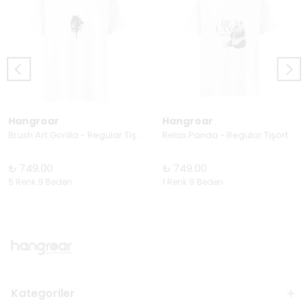
Hangroar
Hangroar
Brush Art Gorilla - Regular Tişört
Relax Panda - Regular Tişört
₺ 749.00
₺ 749.00
5 Renk 9 Beden
1 Renk 9 Beden
Kategoriler