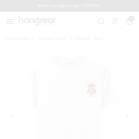
500 tl ve üzeri kargo ÜCRETSİZ!
0
Tüm Ürünler
Tasarım Tişört
Regular Tişört