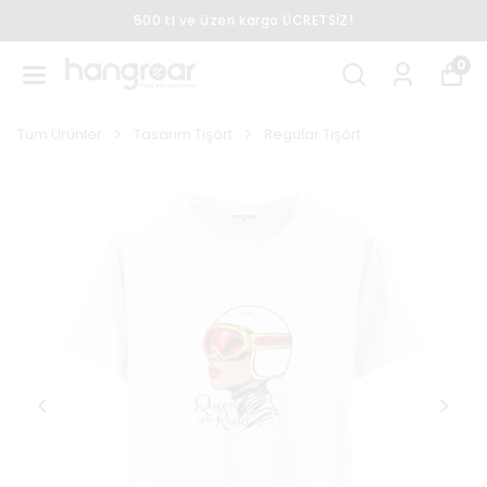
500 tl ve üzeri kargo ÜCRETSİZ!
0
Tüm Ürünler
Tasarım Tişört
Regular Tişört