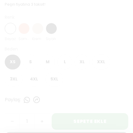
Peşin fiyatına 3 taksit!
Renk
Beyaz
Somon
Krem
Siyah
Beden
XS
S
M
L
XL
XXL
3XL
4XL
5XL
Paylaş
:
SEPETE EKLE