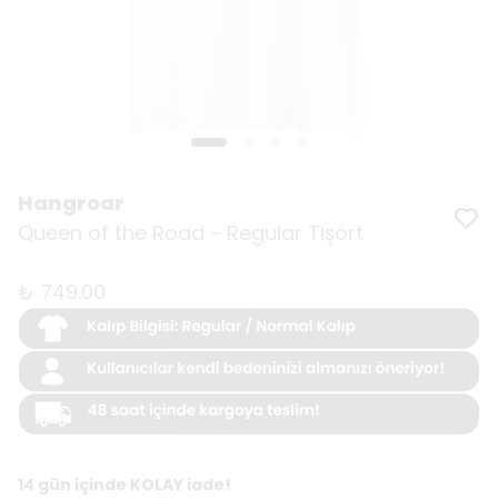
Hangroar
Queen of the Road - Regular Tişört
₺ 749.00
14 gün içinde KOLAY iade!