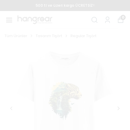
500 tl ve üzeri kargo ÜCRETSİZ!
0
Tüm Ürünler
Tasarım Tişört
Regular Tişört