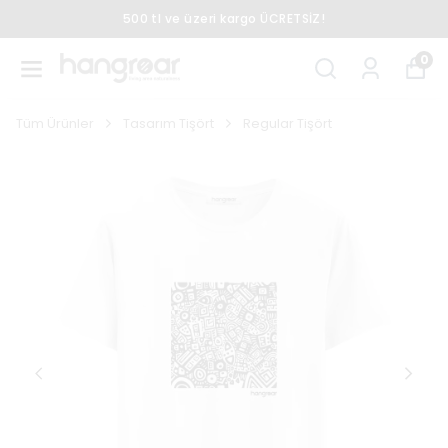
500 tl ve üzeri kargo ÜCRETSİZ!
0
Tüm Ürünler
Tasarım Tişört
Regular Tişört