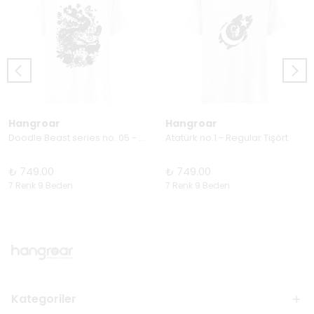
Hangroar
Hangroar
Doodle Beast series no. 05 - Regular Tişört
Atatürk no.1 - Regular Tişört
₺ 749.00
₺ 749.00
7 Renk 9 Beden
7 Renk 9 Beden
Kategoriler