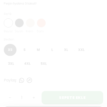
Peşin fiyatına 3 taksit!
Renk
Beyaz
Siyah
Krem
Somon
Beden
XS
S
M
L
XL
XXL
3XL
4XL
5XL
Paylaş
:
SEPETE EKLE