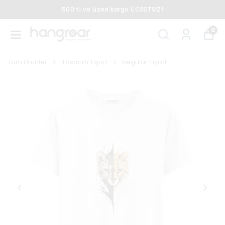
500 tl ve üzeri kargo ÜCRETSİZ!
0
Tüm Ürünler
Tasarım Tişört
Regular Tişört