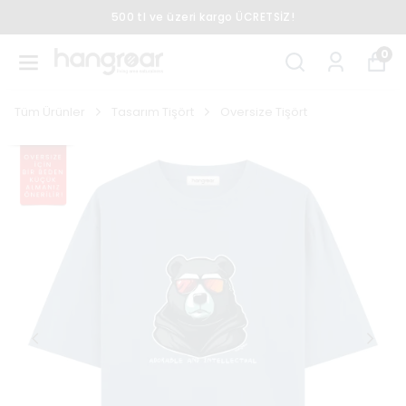
500 tl ve üzeri kargo ÜCRETSİZ!
0
Tüm Ürünler
Tasarım Tişört
Oversize Tişört