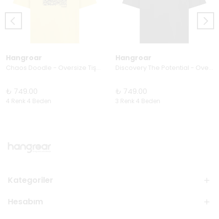
Hangroar
Hangroar
Chaos Doodle - Oversize Tişört
Discovery The Potential - Oversize Tişört
₺ 749.00
₺ 749.00
4 Renk 4 Beden
3 Renk 4 Beden
Kategoriler
Hesabım