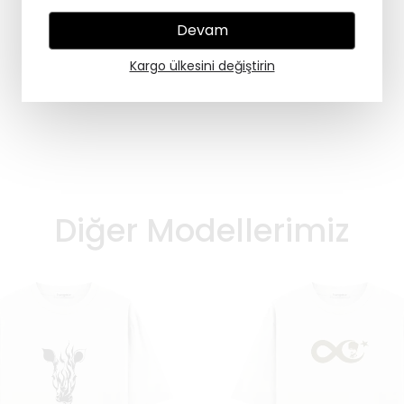
Devam
Kargo ülkesini değiştirin
Diğer Modellerimiz