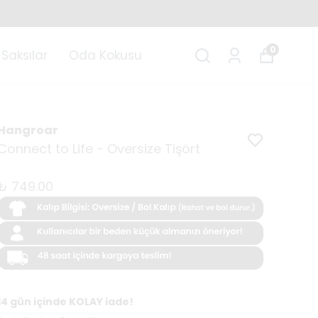
0
Saksılar
Oda Kokusu
Hangroar
Connect to Life - Oversize Tişört
₺ 749.00
14 gün içinde KOLAY iade!