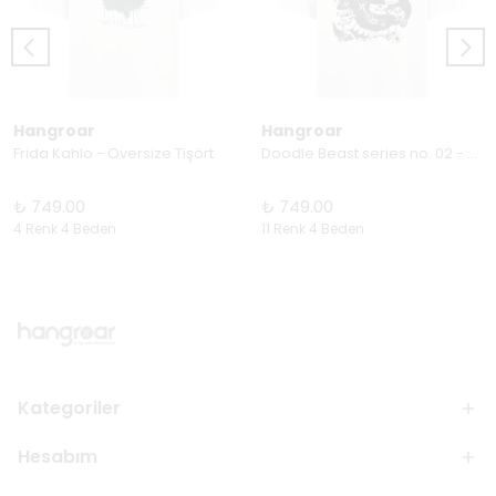
Hangroar
Hangroar
Frida Kahlo - Oversize Tişört
Doodle Beast series no. 02 - Oversize Tişört
₺ 749.00
₺ 749.00
4 Renk 4 Beden
11 Renk 4 Beden
Kategoriler
Hesabım