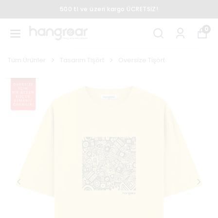
500 tl ve üzeri kargo ÜCRETSİZ!
0
Tüm Ürünler
Tasarım Tişört
Oversize Tişört