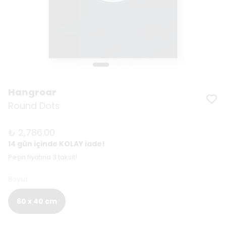
Hangroar
Round Dots
₺ 2,786.00
14 gün içinde KOLAY iade!
Peşin fiyatına 3 taksit!
Boyut
60 x 40 cm