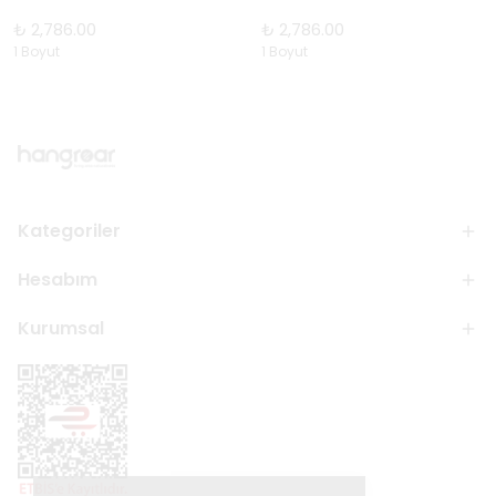
₺ 2,786.00
₺ 2,786.00
1 Boyut
1 Boyut
Kategoriler
Hesabım
Kurumsal