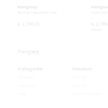
Hangroar
Hangro
Abstract Mountain Two
Cute Fla
₺ 2,786.00
₺ 2,786
1 Boyut
Kategoriler
Hesabım
Anasayfa
Giriş Yap
Koleksiyon
Kayıt Ol
Blog
Siparişim Nerede?