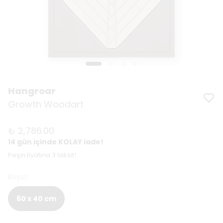
Hangroar
Growth Woodart
₺ 2,786.00
14 gün içinde KOLAY iade!
Peşin fiyatına 3 taksit!
Boyut
60 x 40 cm