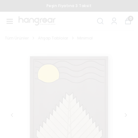
Peşin Fiyatına 3 Taksit
0
Tüm Ürünler
Ahşap Tablolar
Minimal