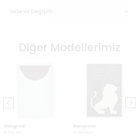
İade ve Değişim
Diğer Modellerimiz
Hangroar
Hangroar
Wavy Art
True Hero