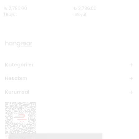
₺ 2,786.00
₺ 2,786.00
1 Boyut
1 Boyut
Kategoriler
Hesabım
Kurumsal