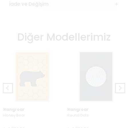
İade ve Değişim
Diğer Modellerimiz
Hangroar
Hangroar
Honey Bear
Round Dots