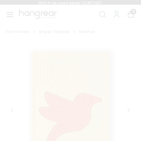
500 tl ve üzeri kargo ÜCRETSİZ!
0
Tüm Ürünler
Ahşap Tablolar
Minimal