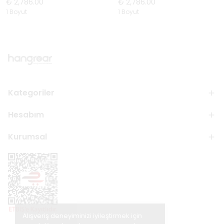
₺ 2,786.00
₺ 2,786.00
1 Boyut
1 Boyut
Kategoriler
Hesabım
Kurumsal
Alışveriş deneyiminizi iyileştirmek için