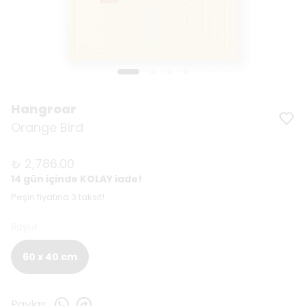
Hangroar
Orange Bird
₺ 2,786.00
14 gün içinde KOLAY iade!
Peşin fiyatına 3 taksit!
Boyut
60 x 40 cm
Paylaş
: