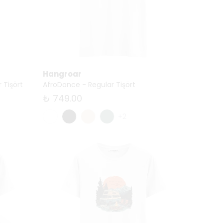
Hangroar
 Tişört
AfroDance - Regular Tişört
₺ 749.00
+2