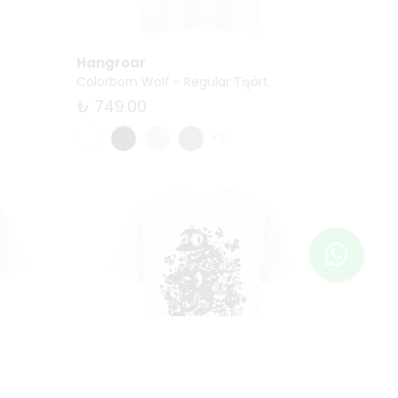
Hangroar
Colorborn Wolf - Regular Tişört
₺ 749.00
+3