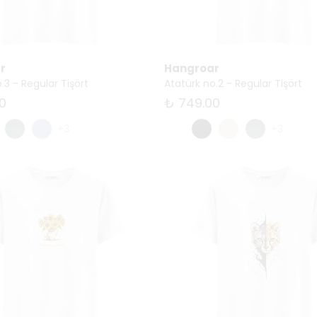
r
Hangroar
.3 - Regular Tişört
Atatürk no.2 - Regular Tişört
0
₺ 749.00
+3
+3