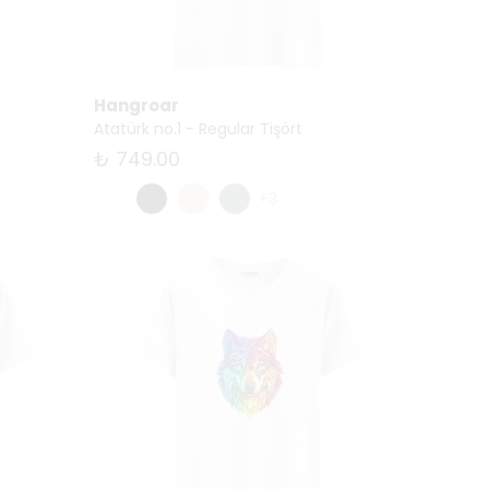
Hangroar
Atatürk no.1 - Regular Tişört
₺ 749.00
+3