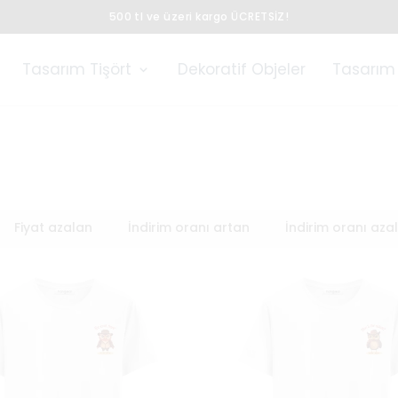
500 tl ve üzeri kargo ÜCRETSİZ!
Tasarım Tişört
Dekoratif Objeler
Tasarım 
Fiyat azalan
İndirim oranı artan
İndirim oranı aza