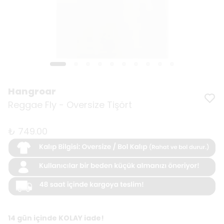
Hangroar
Reggae Fly - Oversize Tişört
₺ 749.00
14 gün içinde KOLAY iade!