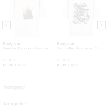
Hangroar
Hangroar
Beer And Elephant- Oversize Tişört
Doodle Beast series no. 02 - Oversize Tişört
₺ 749.00
₺ 749.00
10 Renk 4 Beden
11 Renk 4 Beden
Kategoriler