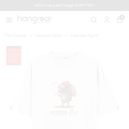
500 tl ve üzeri kargo ÜCRETSİZ!
0
Tüm Ürünler
Tasarım Tişört
Oversize Tişört