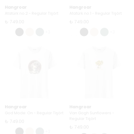
Hangroar
Hangroar
Atatürk no.2 - Regular Tişört
Atatürk no.1 - Regular Tişört
₺ 749.00
₺ 749.00
+3
+3
Hangroar
Hangroar
God Mode: On - Regular Tişört
Van Gogh Sunflowers -
Regular Tişört
₺ 749.00
₺ 749.00
+3