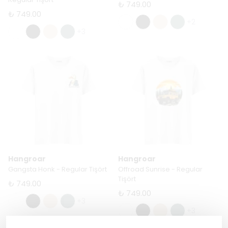
₺ 749.00
₺ 749.00
+2
+3
Hangroar
Hangroar
Gangsta Honk - Regular Tişört
Offroad Sunrise - Regular
Tişört
₺ 749.00
₺ 749.00
+3
+3