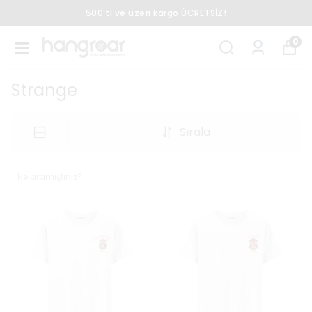
500 tl ve üzeri kargo ÜCRETSİZ!
0
Strange
Sırala