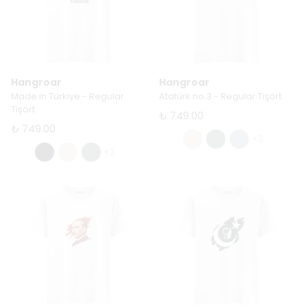
Hangroar
Hangroar
Made in Türkiye - Regular
Atatürk no.3 - Regular Tişört
Tişört
₺ 749.00
₺ 749.00
+3
+3