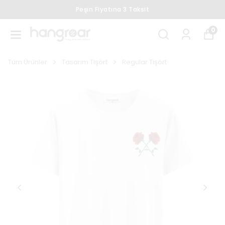
Peşin Fiyatına 3 Taksit
0
Tüm Ürünler
Tasarım Tişört
Regular Tişört