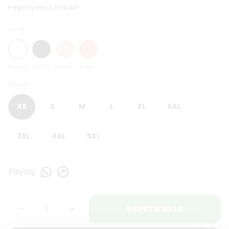
Peşin fiyatına 3 taksit!
Renk
Beyaz
Siyah
Krem
Somon
Beden
XS
S
M
L
XL
XXL
3XL
4XL
5XL
Paylaş
:
SEPETE EKLE