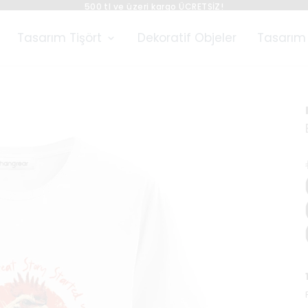
500 tl ve üzeri kargo ÜCRETSİZ!
Tasarım Tişört
Dekoratif Objeler
Tasarım 