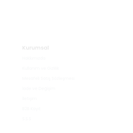
Kurumsal
Hakkımızda
Kullanım ve Gizlilik
Mesafeli Satış Sözleşmesi
İade ve Değişim
İletişim
B2B Kayıt
S.S.S