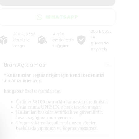
WHATSAPP
256 Bit SSL
500 TL üzeri
14 gün
ile
Ücretsiz
içinde iade
güvende
kargo
değişim
alışveriş
Ürün Açıklaması
*Kullanıcılar regular tişört için kendi bedeninizi
almanızı öneriyor.
hangroar
özel tasarımlarıdır.
Ürünler
%100 pamuklu
kumaştan üretilmiştir.
Ürünlerimiz UNISEX olarak tasarlanmıştır.
Kullanılan baskılar sertifikalı ve güvenilirdir.
İnsan sağlığına zarar vermez.
Uygun yıkama koşullarında uzun süreler
baskılarda yıpranma ve kopma yaşanmaz.