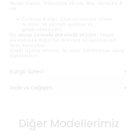
Beton Stantlı: Yükseklik 30 cm, Boy 20cm,En 8
cm
Ücretsiz Kargo: Türkiye'nin her yerine
ücretsiz ve güvenli teslimat ile
gönderilmektedir.
Bu
ahşap yosunlu dekoratif objeler
, yaşam
alanlarınıza doğal bir dokunuş ve sanatsal bir
hava katacaktır.
Şimdi sipariş vererek, bu eşsiz koleksiyona sahip
olabilirsiniz
Kargo Süreci
İade ve Değişim
Diğer Modellerimiz