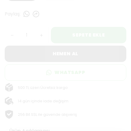
Paylaş
:
SEPETE EKLE
HEMEN AL
WHATSAPP
500 TL üzeri Ücretsiz kargo
14 gün içinde iade değişim
256 Bit SSL ile güvende alışveriş