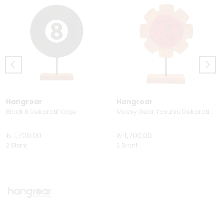
Hangroar
Hangroar
Black 8 Dekoratif Obje
Mossy Gear Yosunlu Dekoratif Obje
₺ 1,700.00
₺ 1,700.00
2 Stant
2 Stant