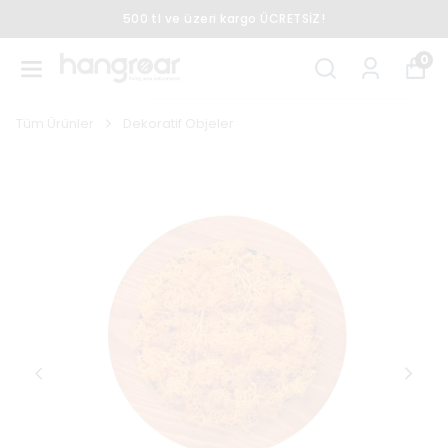
500 tl ve üzeri kargo ÜCRETSİZ!
0
Tüm Ürünler
Dekoratif Objeler