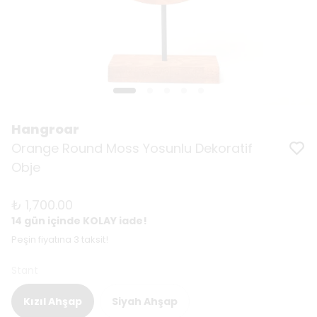
Hangroar
Orange Round Moss Yosunlu Dekoratif
Obje
₺ 1,700.00
14 gün içinde KOLAY iade!
Peşin fiyatına 3 taksit!
Stant
Kızıl Ahşap
Siyah Ahşap