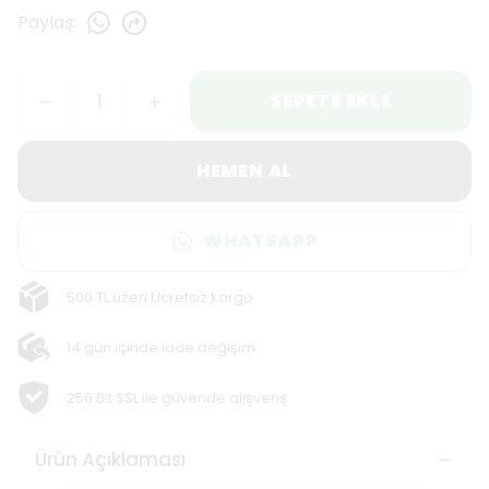
Paylaş
:
SEPETE EKLE
HEMEN AL
WHATSAPP
500 TL üzeri Ücretsiz kargo
14 gün içinde iade değişim
256 Bit SSL ile güvende alışveriş
Ürün Açıklaması