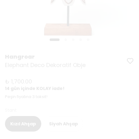
Hangroar
Elephant Deco Dekoratif Obje
₺ 1,700.00
14 gün içinde KOLAY iade!
Peşin fiyatına 3 taksit!
Stant
Kızıl Ahşap
Siyah Ahşap