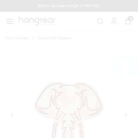
500 tl ve üzeri kargo ÜCRETSİZ!
0
Tüm Ürünler
Dekoratif Objeler