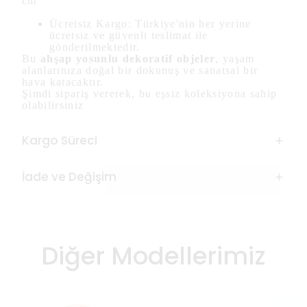
cm
Ücretsiz Kargo: Türkiye'nin her yerine
ücretsiz ve güvenli teslimat ile
gönderilmektedir.
Bu
ahşap yosunlu dekoratif objeler
, yaşam
alanlarınıza doğal bir dokunuş ve sanatsal bir
hava katacaktır.
Şimdi sipariş vererek, bu eşsiz koleksiyona sahip
olabilirsiniz
Kargo Süreci
İade ve Değişim
Diğer Modellerimiz