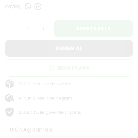
Paylaş
:
SEPETE EKLE
HEMEN AL
WHATSAPP
500 TL üzeri Ücretsiz kargo
14 gün içinde iade değişim
256 Bit SSL ile güvende alışveriş
Ürün Açıklaması