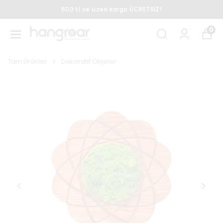
500 tl ve üzeri kargo ÜCRETSİZ!
0
Tüm Ürünler
Dekoratif Objeler