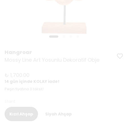
Hangroar
Mossy Line Art Yosunlu Dekoratif Obje
₺ 1,700.00
14 gün içinde KOLAY iade!
Peşin fiyatına 3 taksit!
Stant
Kızıl Ahşap
Siyah Ahşap