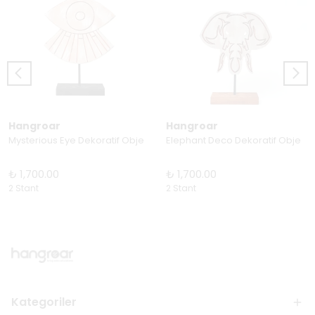
Hangroar
Hangroar
Mysterious Eye Dekoratif Obje
Elephant Deco Dekoratif Obje
₺ 1,700.00
₺ 1,700.00
2 Stant
2 Stant
Kategoriler