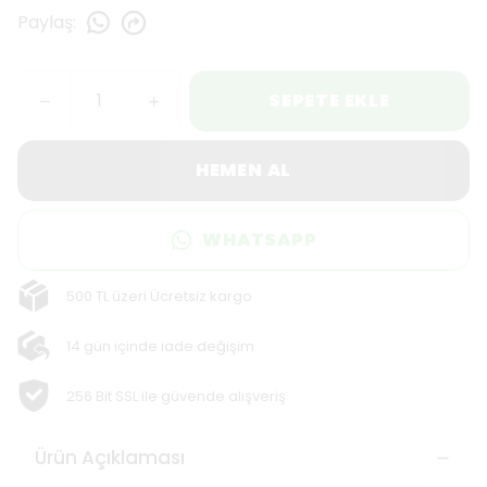
Paylaş
:
SEPETE EKLE
HEMEN AL
WHATSAPP
500 TL üzeri Ücretsiz kargo
14 gün içinde iade değişim
256 Bit SSL ile güvende alışveriş
Ürün Açıklaması