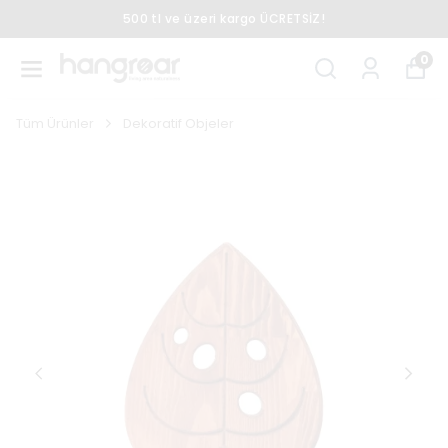
500 tl ve üzeri kargo ÜCRETSİZ!
0
Tüm Ürünler
Dekoratif Objeler