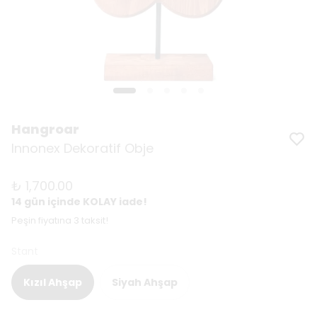
Hangroar
Innonex Dekoratif Obje
₺ 1,700.00
14 gün içinde KOLAY iade!
Peşin fiyatına 3 taksit!
Stant
Kızıl Ahşap
Siyah Ahşap