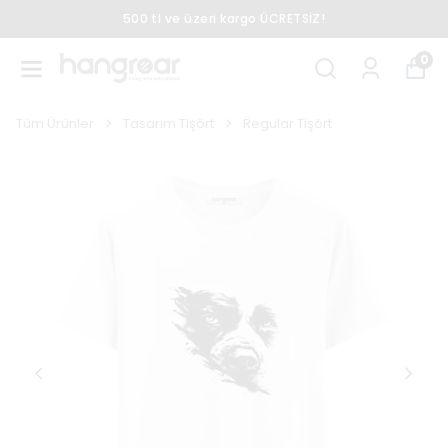
Peşin Fiyatına 3 Taksit
0
Tüm Ürünler
Tasarım Tişört
Regular Tişört