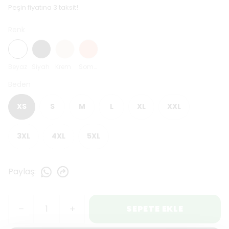
Peşin fiyatına 3 taksit!
Renk
Beyaz
Siyah
Krem
Somon
Beden
XS
S
M
L
XL
XXL
3XL
4XL
5XL
Paylaş
:
SEPETE EKLE