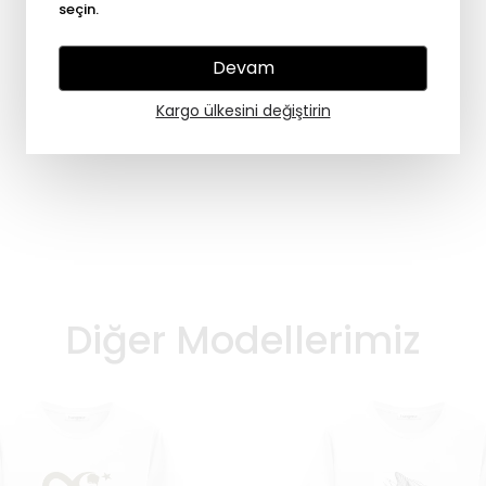
seçin.
Devam
Kargo ülkesini değiştirin
Diğer Modellerimiz