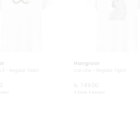
ar
Hangroar
.3 - Regular Tişört
Cat Line - Regular Tişört
0
₺ 749.00
Beden
4 Renk 9 Beden