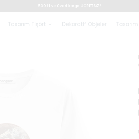
500 tl ve üzeri kargo ÜCRETSİZ!
Tasarım Tişört
Dekoratif Objeler
Tasarım 