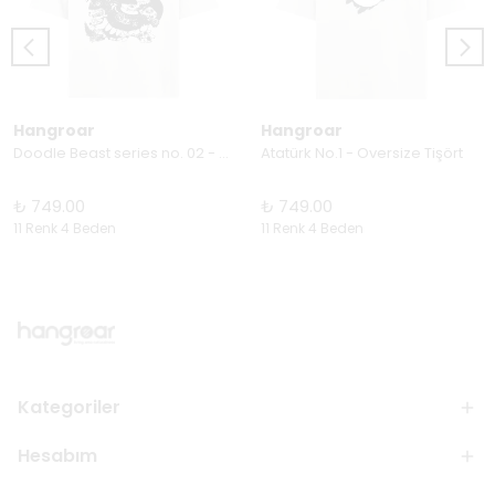
Hangroar
Hangroar
Doodle Beast series no. 02 - Oversize Tişört
Atatürk No.1 - Oversize Tişört
₺ 749.00
₺ 749.00
11 Renk 4 Beden
11 Renk 4 Beden
Kategoriler
Hesabım