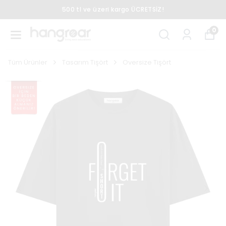
500 tl ve üzeri kargo ÜCRETSİZ!
0
Tüm Ürünler
Tasarım Tişört
Oversize Tişört