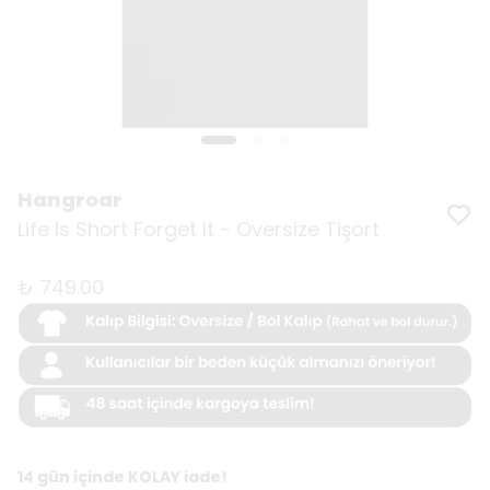
Hangroar
Life Is Short Forget It - Oversize Tişört
₺ 749.00
14 gün içinde KOLAY iade!