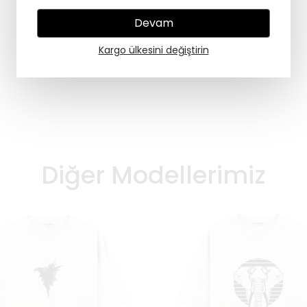
Devam
Kargo ülkesini değiştirin
Diğer Modellerimiz