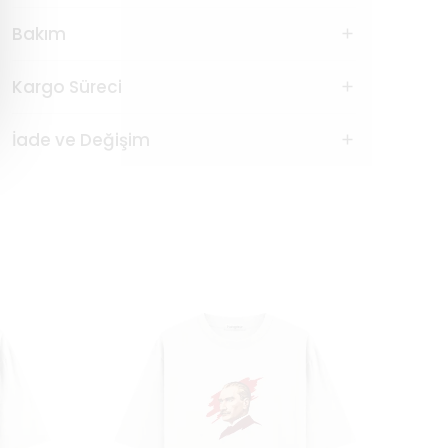
Bakım
Kargo Süreci
İade ve Değişim