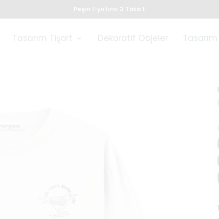
Peşin Fiyatına 3 Taksit
Tasarım Tişört
Dekoratif Objeler
Tasarım 